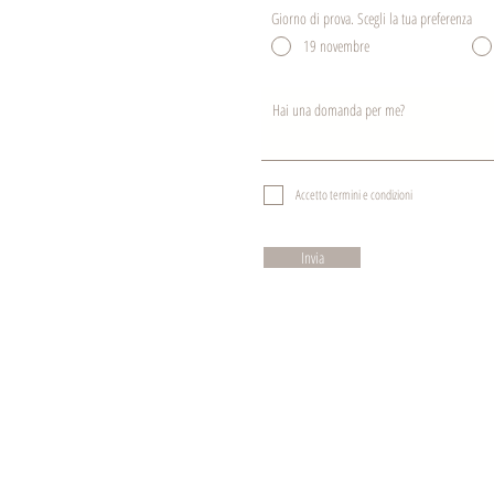
Giorno di prova. Scegli la tua preferenza
19 novembre
Accetto termini e condizioni
Invia