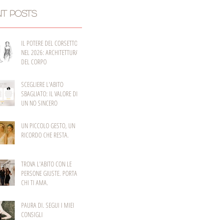
NT POSTS
IL POTERE DEL CORSETTO
NEL 2026: ARCHITETTURA
DEL CORPO
SCEGLIERE L'ABITO
SBAGLIATO: IL VALORE DI
UN NO SINCERO
UN PICCOLO GESTO, UN
RICORDO CHE RESTA.
TROVA L'ABITO CON LE
PERSONE GIUSTE. PORTA
CHI TI AMA.
PAURA DI. SEGUI I MIEI
CONSIGLI